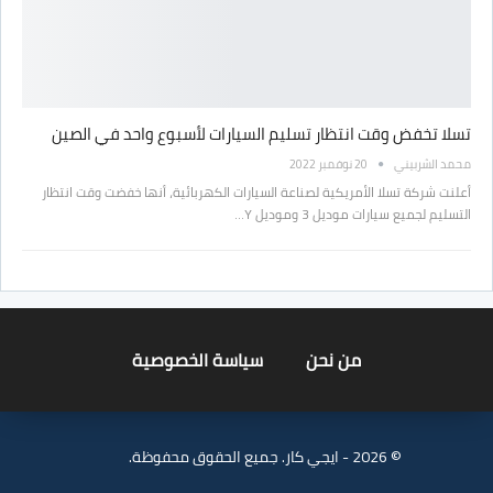
تسلا تخفض وقت انتظار تسليم السيارات لأسبوع واحد في الصين
محمد الشربيني
20 نوفمبر 2022
أعلنت شركة تسلا الأمريكية لصناعة السيارات الكهربائية، أنها خفضت وقت انتظار
التسليم لجميع سيارات موديل 3 وموديل Y…
من نحن
سياسة الخصوصية
© 2026 - ايجي كار. جميع الحقوق محفوظة.