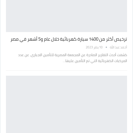
ترخيص أكثر من 1400 سيارة كهربائية خلال عام و5 أشهر في مصر
أحمد عبد الله
10 يناير 2023
كشفت أحدث التقارير الصادرة عن المجمعة المصرية للتأمين الاجبارى، عن عدد
المركبات الكهربائية التي تم التأمين عليها…