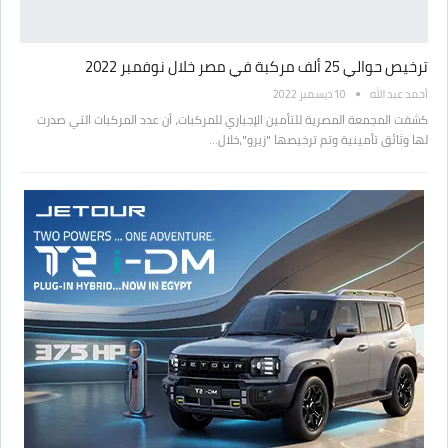
ترخيص حوالي 25 ألف مركبة في مصر خلال نوفمبر 2022
أحمد عبد الله
10 ديسمبر 2022
كشفت المجمعة المصرية للتأمين الإجباري للمركبات، أن عدد المركبات التي صدرت
لها وثائق تأمينية وتم ترخيصها "زيرو"،خلال…