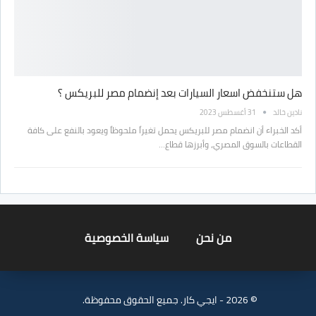
هل ستنخفض اسعار السيارات بعد إنضمام مصر للبريكس ؟
نادين خالد
31 أغسطس 2023
أكد الخبراء أن انضمام مصر للبريكس يحمل تغيراً ملحوظاً ويعود بالنفع على كافة
القطاعات بالسوق المصري، وأبرزها قطاع…
من نحن
سياسة الخصوصية
© 2026 - ايجي كار. جميع الحقوق محفوظة.