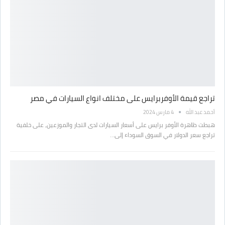
تراجع قيمة الأوفربرايس على مختلف انواع السيارات في مصر
أحمد عبد الله
4 مارس 2024
هبطت ظاهرة الأوفر برايس على أسعار السيارات لدى التجار والموزعين، على خلفية
تراجع سعر الدولار في السوق السوداء إلى…