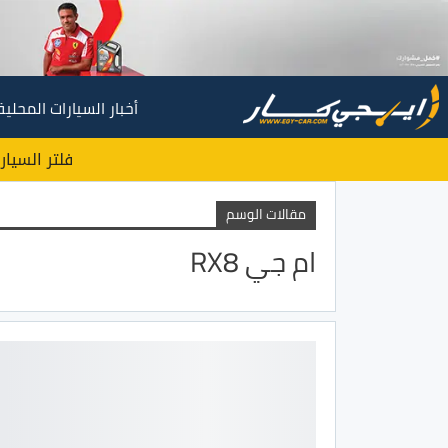
أخبار السيارات المحلية
فلتر السيار
مقالات الوسم
ام جي RX8