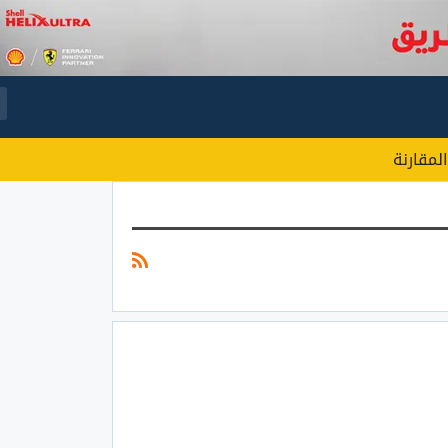
المقارنة