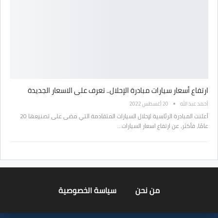
ارتفاع أسعار سيارات مبادرة الإحلال.. تعرف على الاسعار الجديدة
أحمد عبد الله
20 أغسطس 2022
أعلنت المبادرة الرئاسية لإحلال السيارات المتقادمة التي مضى على تصنيعها 20
عامًا، فأكثر، عن ارتفاع اسعار السيارات…
من نحن
سياسة الخصوصية