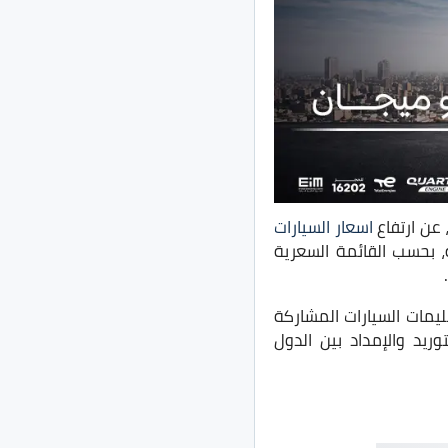
اسعار السيارات
إحلال بقيمة تراوحت بين 15 ألف جنيه حتى 38 ألف جنيه، بحسب القائمة السعرية
يمات السيارات المشاركة
ريد والإمداد بين الدول