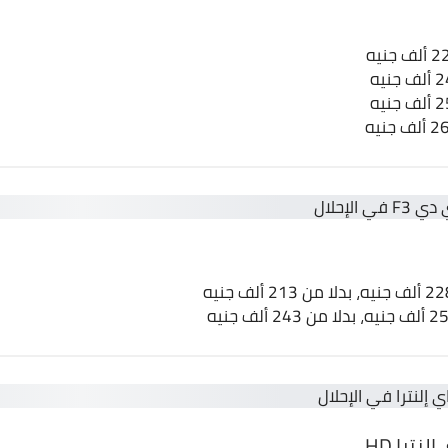
نترا HD