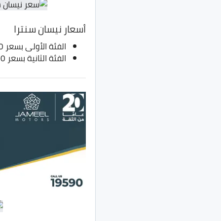
أسعار نيسان سنترا
الفئة الأولى بسعر 340.850 ألف جنيه
الفئة الثانية بسعر 358.850 ألف جنيه