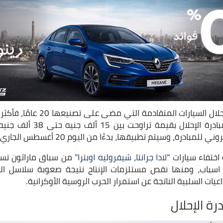
سيارات المتقادمة التي مضى على تصنيعها 20 عامًا، فأكثر، عن ارتفاع
الملاكي المشاركة في مبادرة ال
لمبادرة، وسيتم تطبيقها، بدءًا من اليوم 20 أغسطس الجاري.
ختفاء سيارات “
لادا جرانتا
،
شيفروليه اوبترا
” من سباق ماراثون تسل
اسباب، ومنها نقص مستلزمات الإنتاج نتيجة صعوبة سلاسل التو
اعيات السلبية الناتجة عن استمرار الحرب الروسية الأوكرانية.
رة الإحلال