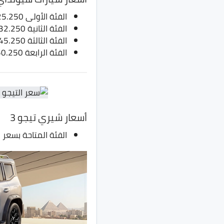
الفئة الأولى 325.250 جنيه، بدلا من 291.250 ألف جنيه
الفئة الثانية 332.250 جنيه، بدلا من 298.250 ألف جنيه
الفئة الثالثة 345.250 جنيه، بدلا من 311.250 ألف جنيه
الفئة الرابعة 350.250 جنيه، بدلا من 315.250 ألف جنيه
أسعار شيري تيجو 3
الفئة المتاحة بسعر 321 ألف جنيه، بدلا من 283 ألف جنيه