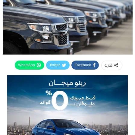
شارك
WhatsApp
Twitter
Facebook