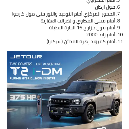
أمام القصراوي
مول اركان
المحور المركزي أمام التوحيد والنور حتى مول كارجوا
أمام مبنى المكاوي والضرائب العقارية
أمام مول مزار ح 16 الحارة البطيئة
أمام زايد 2000
أمام كمبوند زهرة المدائن (سبكترا)