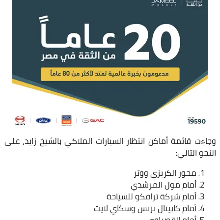
وجاءت قائمة أماكن انتظار السيارات الملاكي بالشيخ زايد، على
النحو التالي:
محور الكريزي ووتر
أمام مول المرشدي
أمام شركة ترافكو للسياحة
أمام كابيتال بزنس وسكاي لايت