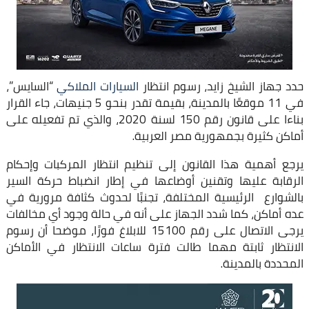
حدد جهاز الشيخ زايد، رسوم انتظار
السيارات الملاكي
“السايس”،
في 11 موقعًا بالمدينة، بقيمة تقدر بنحو 5 جنيهات، جاء القرار
بناءا على قانون رقم 150 لسنة 2020، والذي تم تفعيله على
أماكن كثيرة بجمهورية مصر العربية.
يرجع أهمية هذا القانون إلى تنظيم انتظار المركبات وإحكام
الرقابة عليها وتقنين أوضاعها في إطار انضباط حركة السير
بالشوارع الرئيسية المختلفة، تجنبًا لحدوث كثافة مرورية في
عده أماكن، كما شدد الجهاز على أنه في حالة وجود أي مخالفات
يرجى الاتصال على رقم 15100 للابلاغ فورًا، موضحا أن رسوم
الانتظار ثابتة مهما طالت فترة ساعات الانتظار في الأماكن
المحددة بالمدينة.