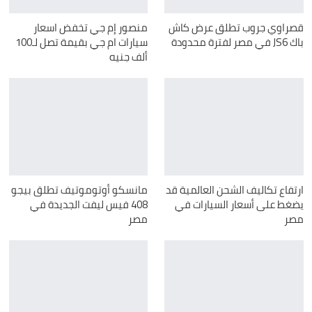
قصراوي جروب تطلق عرض كاش
منصور إم جي تخفض اسعار
باك JS6 في مصر لفترة محدودة
سيارات ام جي بقيمة تصل لـ100
ألف جنيه
ارتفاع تكاليف الشحن العالمية قد
مانسكو أوتوموتيف تطلق بيجو
يضغط على أسعار السيارات في
408 فيس ليفت الجديدة في
مصر
مصر