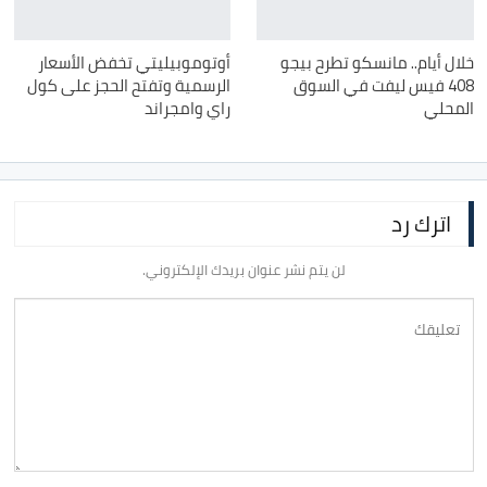
خلال أيام.. مانسكو تطرح بيجو
أوتوموبيليتي تخفض الأسعار
408 فيس ليفت في السوق
الرسمية وتفتح الحجز على كول
المحلي
راي وامجراند
اترك رد
لن يتم نشر عنوان بريدك الإلكتروني.