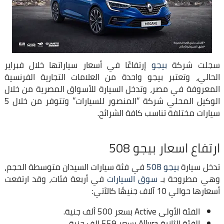
سجلت شركة
بيجو
إرتفاعًا في أسعار سياراتها خلال فبراير
الحالي، وتعتبر بيجو واحدة من العلامات التجارية الفرنسية
المعروفة في مصر، وتدخل السيارة للأسواق المصرية من خلال
الوكيل المحلي شركة “المنصور للسيارات” وتتوفر من خلال 5
سيارات مختلفة تناسب كافة الشرائح.
ارتفاع اسعار بيجو 508
تدخل سيارة
بيجو 508
في فئة سيارات السيدان متوسطة الحجم،
وهي مطروحة بـ
سوق السيارات
في أربعة فئات، وقد ارتفعت
أسعارها حوالي 10 آلاف جنيهًا كالآتي:
الفئة الأولى Active بسعر 500 ألف جنية.
الفئة الثانية Allura بسعر 559 الف جنية.