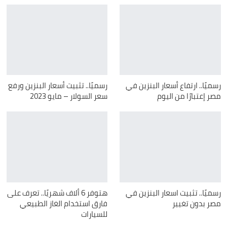
رسميًا.. ارتفاع أسعار البنزين في
رسميًا.. تثبيت أسعار البنزين ورفع
مصر إعتبارًا من اليوم
سعر السولار – مايو 2023
رسميًا.. تثبيت اسعار البنزين في
هتوفر 6 ألاف شهريًا.. تعرف على
مصر بدون تغيير
فارق استخدام الغاز الطبيعي
للسيارات