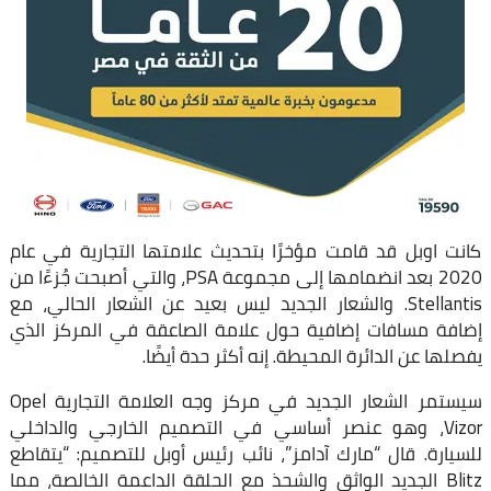
كانت اوبل قد قامت مؤخرًا بتحديث علامتها التجارية في عام
2020 بعد انضمامها إلى مجموعة PSA، والتي أصبحت جُزءًا من
Stellantis. والشعار الجديد ليس بعيد عن الشعار الحالي، مع
إضافة مسافات إضافية حول علامة الصاعقة في المركز الذي
يفصلها عن الدائرة المحيطة. إنه أكثر حدة أيضًا.
سيستمر الشعار الجديد في مركز وجه العلامة التجارية Opel
Vizor، وهو عنصر أساسي في التصميم الخارجي والداخلي
للسيارة. قال “مارك آدامز”، نائب رئيس أوبل للتصميم: “يتقاطع
Blitz الجديد الواثق والشحذ مع الحلقة الداعمة الخالصة، مما