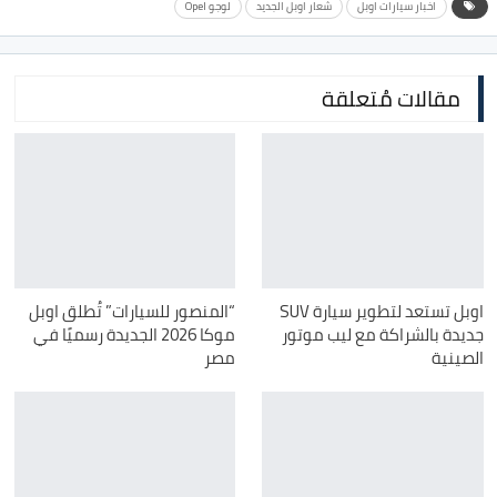
اخبار سيارات اوبل
شعار اوبل الجديد
لوجو Opel
مقالات مُتعلقة
اوبل تستعد لتطوير سيارة SUV
“المنصور للسيارات” تُطلق اوبل
جديدة بالشراكة مع ليب موتور
موكا 2026 الجديدة رسميًا في
الصينية
مصر