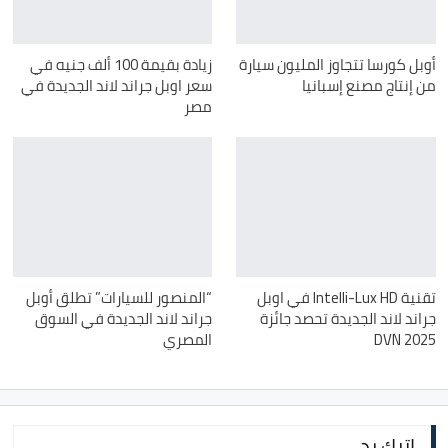
أوبل كورسا تتجاوز المليون سيارة
زيادة بقيمة 100 ألف جنيه في
من إنتاج مصنع إسبانيا
سعر اوبل جراند لاند الجديدة في
مصر
تقنية Intelli-Lux HD في اوبل
“المنصور للسيارات” تطلق أوبل
جراند لاند الجديدة تحصد جائزة
جراند لاند الجديدة في السوق
DVN 2025
المصري
اترك رد