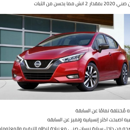
ا يحسن من الثبات
 مُختلفة تمامًا عن السابقة
يه اصبحت اكثر إنسيابيه وتميز عن السابقه
حه من داخل سيارة نيسان صني مع زيادة لنظام الترفيه والمعلوما