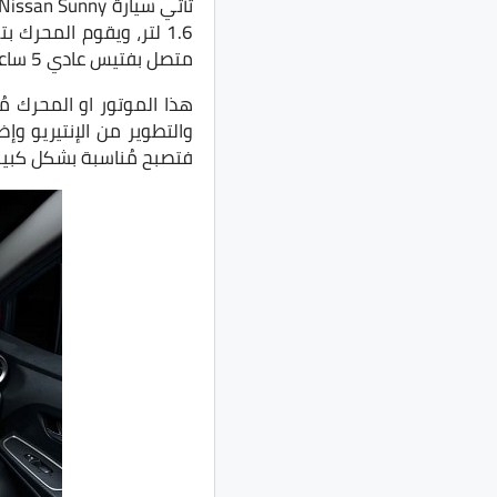
متصل بفتيس عادي 5 ساعات او فتيس CVT.
هذا الموتور او المحرك م
والتطوير من الإنتيريو وإ
فتصبح مُناسبة بشكل كبير