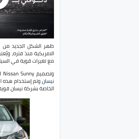
ظهر الشكل الجديد من ال
مع تغيرات قوية في السيا
وتصميم Nissan Sunny الجديد مأخوذ بشكل كبير من سيارة نيسان التيما، وهي لغة تصميم جديده لسيارات شركة
نيسان
وتم إستخدام هذه ا
الخاصة بشركة نيسان قوية 