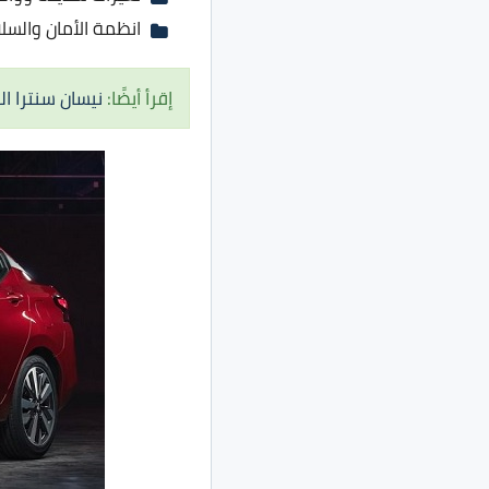
انظمة الأمان والسلامه في السيارة هي ABS ا
إقرأ أيضًا:
نيسان سنترا الشك