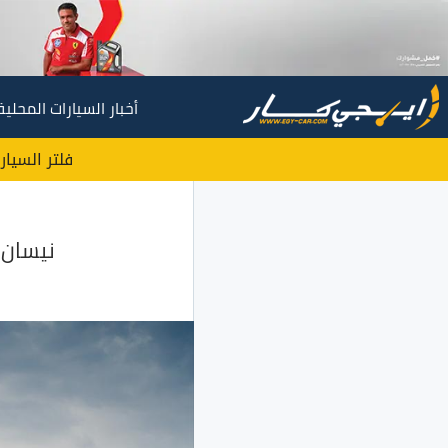
أخبار السيارات المحلية
فلتر السيار
نيسان صني 2020 الشكل الجديد