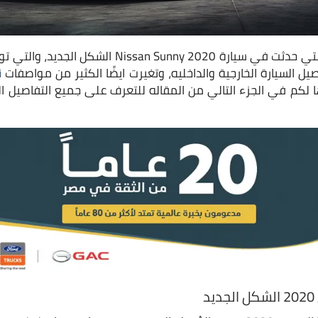
هذه هي بعض التغيرات التي حدثت في سيارة unny 2020
يل السيارة الخارجية والداخليه، وتغيرت ايضًا الكثير من مواصفات
كم في الجزء التالي من المقاله للتعرف على جميع التفاصيل ال