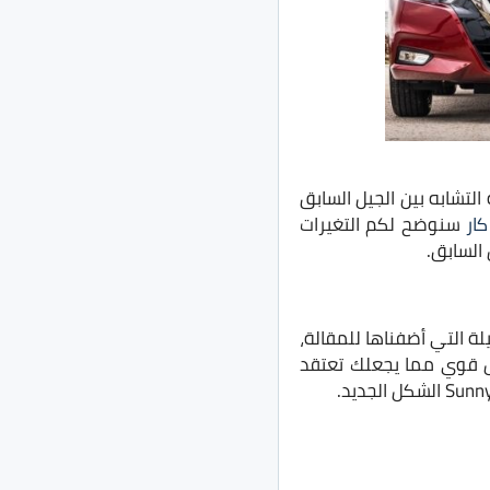
، وأوجه التشابه بين الجيل السابق
ار
سنوضح لكم التغيرات
لتي ظهرت في الصور القليلة التي أضفناها للمقالة،
كل قوي مما يجعلك تعتقد