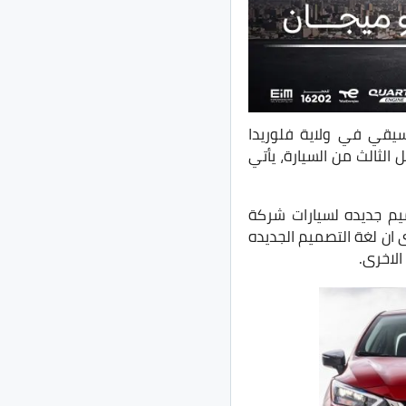
ي في ولاية فلوريدا
 اليوم هو الجيل الثالث من السيارة، يأتي
ى ان لغة التصميم الجديده
لاخرى.