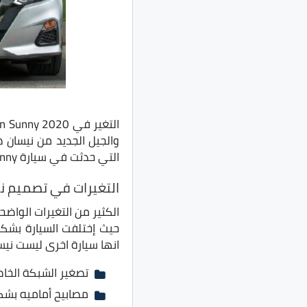
والجيل الجديد من نيسا
التي حدثت في سيارة Nissan Sunny الجيل الجديد والتي جعلتها تختلف عن نيسان صني الجيل السابق.
التغيرات في تصميم نيسان صني 20
حيث إختلفت السيارة بشكل
انها سيارة اخرى ليست نيسان صني،
تصغير الشبكة الخاصة بالو
مصابيح أماميه بشكل