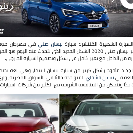
سيارة الشهيرة المُنتشره سيارة
نيسان صني
في مهرجان موسيق
الامريكية منذ فتره، ويُعتبر نيسان صني 2020 الشكل الجديد الذي نتحدث عنه
رة من الداخل مع تغير كامل في شكل وتصميم السيارة الخارجي.
للغة في
نيسان قشقاي
المتواجده حاليًا في الأسواق المصرية، وار
جدًا وتتمكن من المنافسه الشرسه مع الكثير من شركات السيارات ا