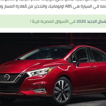
وتوماتيك والتحذير من مُغادرة المسار ونظام BSD
ل الجديد 2020
في الأسواق المصرية قريبًا !