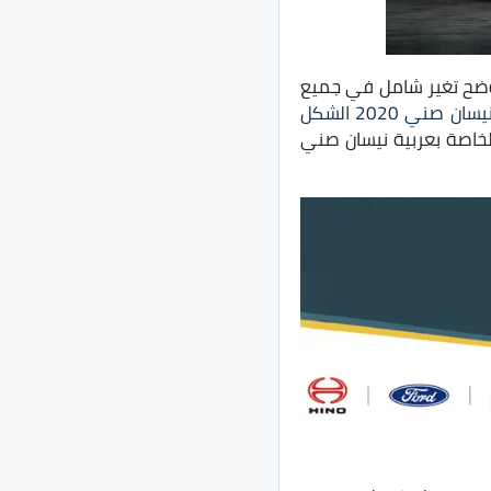
Nissan S الشكل الجديد، والتي توضح تغير شامل في جميع
نيسان صني 2020 الشكل
خاصة بعربية نيسان صني