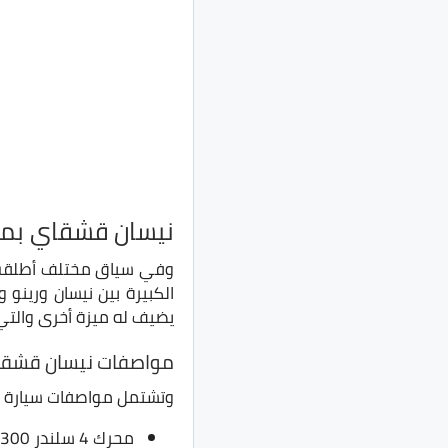
نيسان قشقاي بم
وفي سياق مختلف أطلقت ني
الكبيرة بين نيسان ورينو 
يضيف له ميزة أخرى والتي
مواصفات نيسان قشق
وتشتمل مواصفات سيارة
محرك 4 سلندر 1300 سي سي تيربو