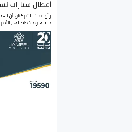
أعطال سيارات ني
وأوضحت الشركتان أن العطل
مما هو مخطط لها، الأمر 