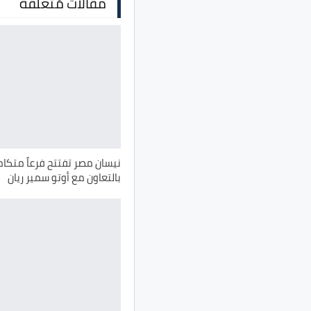
مقالات مُتعلقة
نيسان مصر تفتتح فرعاً متكامل
بالتعاون مع أوتو سمير ريان