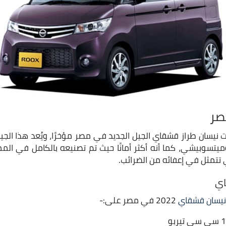
صر
سان طراز قشقاي الجيل الجديد في مصر مؤخرًا، ويُعد هذا الجيل 
وميتسوبيشي، كما أنه أكثر أمانًا حيث تم تصنيعه بالكامل في المم
 تتمثل في إعفائه من الضرائب.
اي
نيسان قشقاي
2022 في مصر على:-