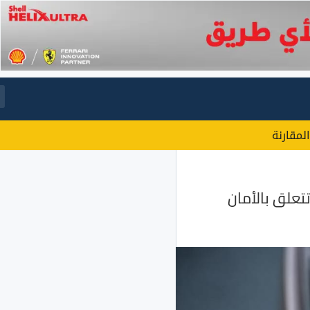
المقارنة