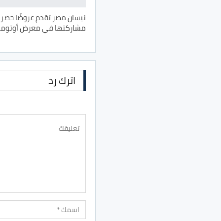
نيسان مصر تقدم عروضًا حصري
مشاركتها في معرض أوتومورو 6
اترك رد