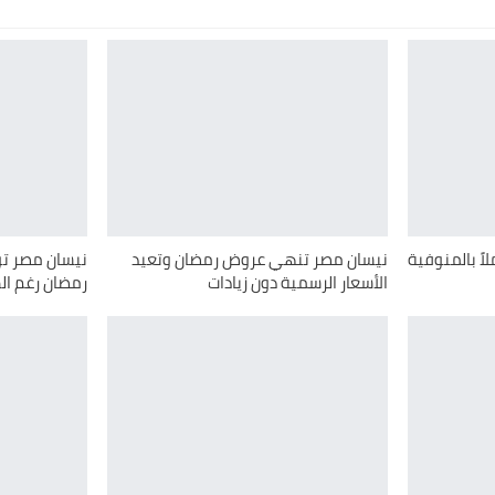
اً بالمنوفية
نيسان مصر تنهي عروض رمضان وتعيد
نيسان مصر ت
الأسعار الرسمية دون زيادات
رمضان رغم ال