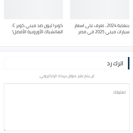
بنهاية 2024.. تعرف على اسعار
كوبرا ليون ضد ميني كوبر C:
سيارات ميني 2025 في مصر
الهاتشباك الأوروبية الأفضل!
اترك رد
لن يتم نشر عنوان بريدك الإلكتروني.