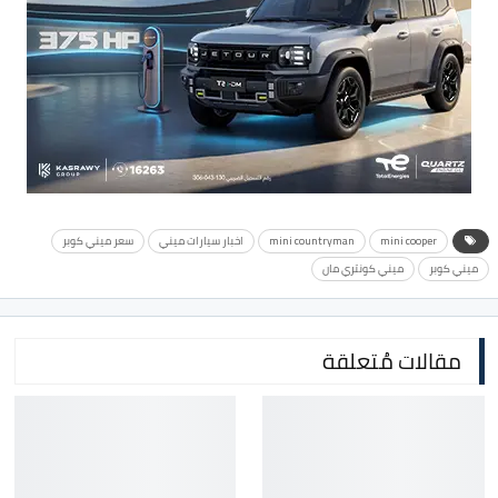
mini cooper
mini countryman
اخبار سيارات ميني
سعر ميني كوبر
ميني كوبر
ميني كونتري مان
مقالات مُتعلقة