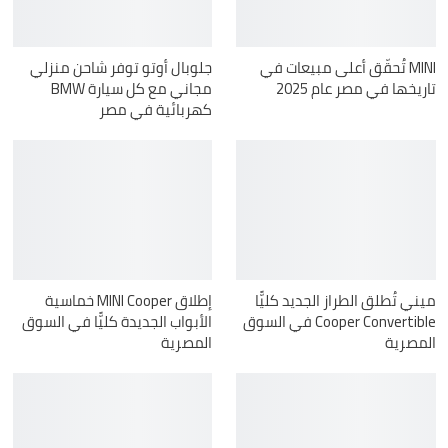
MINI تُحقّق أعلى مبيعات في
جلوبال أوتو توفر شاحن منزلي
تاريخها في مصر عام 2025
مجاني مع كل سيارة BMW
كهربائية في مصر
ميني تُطلق الطراز الجديد كليًّا
إطلاق MINI Cooper خماسية
Cooper Convertible في السوق
الأبواب الجديدة كليًّا في السوق
المصرية
المصرية