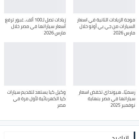
موجة الزيادات الثانية في اسعار
زيادات تصل لـ100 ألف.. غبور ترفع
السيارات من جي بي أوتو خلال
أسعار سياراتها في مصر خلال
مارس 2026
مارس 2026
رسميًا.. هيونداي تخفض اسعار
وكيل كيا يستعد لتقديم سيارات
سياراتها في مصر بنهاية
كيا الكهربائية لأول مرة في
نوفمبر 2025
مصر
اترك رد