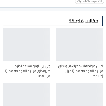
انخفاض مبيعات السيارات
مقالات مُتعلقة
اعلان مواصفات محرك هيونداي
جي بي اوتو تستعد لطرح
فينيو المُجمعة محليًا قبل
هيونداي فينيو المُجمعة محليًا
إطلاقها
في مصر