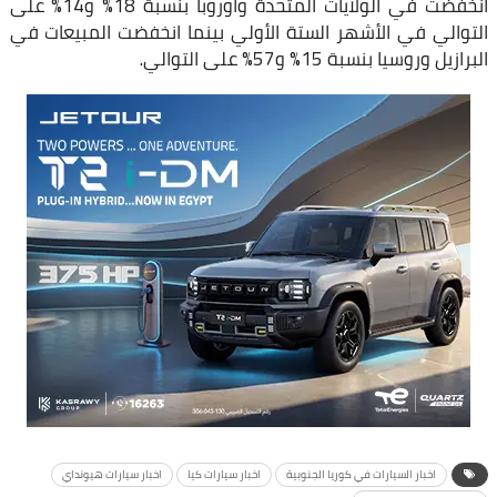
انخفضت في الولايات المتحدة وأوروبا بنسبة 18% و14% على
التوالي في الأشهر الستة الأولي بينما انخفضت المبيعات في
البرازيل وروسيا بنسبة 15% و57% على التوالي.
اخبار السيارات في كوريا الجنوبية
اخبار سيارات كيا
اخبار سيارات هيونداي