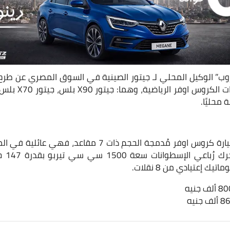
لجيتور تنتمي لفئة 
هي سيارة كروس اوفر مُدمجة الحجم ذات 7 مقاعد، ف
يك إعتيادي من 8 نقلات.