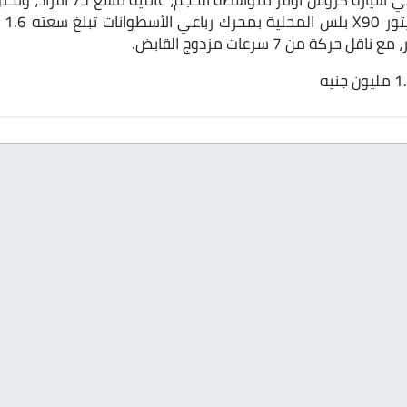
هي سيارة كروس أوفر متوسطة 