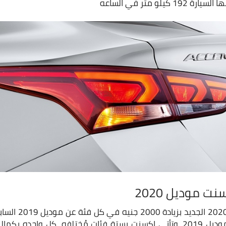
يلو متر في الساعه
 موديل 2020
تم تسعير اكسنت مود
تأتي مع اي تطورات عن موديل 2019، وتأتي اكسنت بستة فئات مُختلفه، كل واح