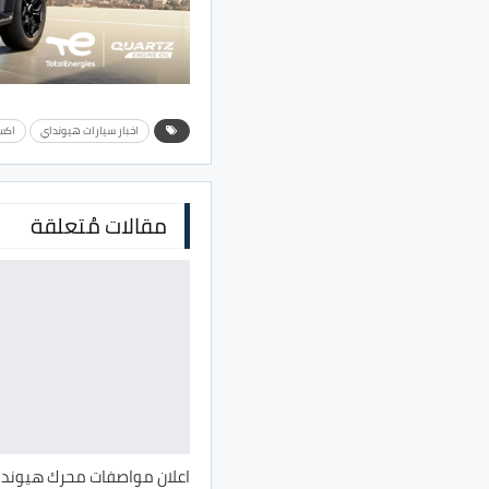
اخبار سيارات هيونداي
اكسنت 0
مقالات مُتعلقة
اعلان مواصفات محرك هيوندا