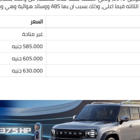
 وذلك بسبب ان بها ABS ووسائد هوائية وهي وسائل امان هامة جدًا.
السعر
غير متاحة
585.000 جنيه
605.000 جنيه
630.000 جنيه