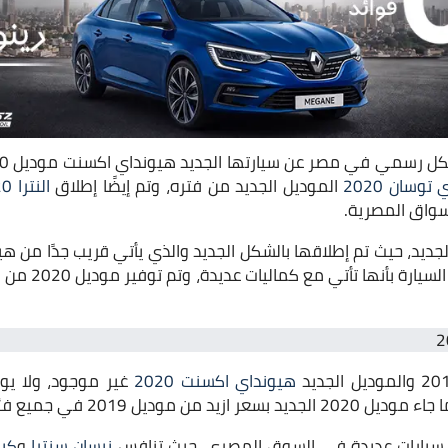
توسان 2020
الموديل الجديد من فتره، وتم إيضًا إطلاق
النترا HD 2020
سواق المصرية.
جديد، حيث تم إطلاقها بالشكل الجديد والذي يأتي قريب جدًا من هي
قوي هجومي، كما ت
هيونداي اكسنت 2020
غير موجود، ولا يو
سيارات عديدة في السوق المصري، حيث تنافس
نيسان سنترا
و
كيا