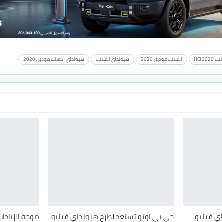
HCI 202
اكسنت موديل 2020
هيونداي اكسنت
هيونداي اكسنت موديل 2020
ي فينيو
جي بي اوتو تستعد لطرح هيونداي فينيو
موجة الزيادات