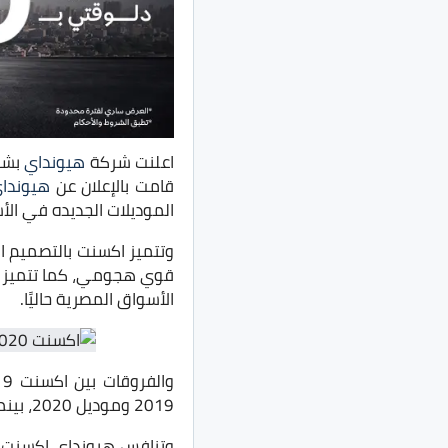
اعلنت شركة
هيونداي
قامت بالإعلان عن
هيونداي 
الموديلات الجديده في الأ
وتتميز اكسنت بالتصميم ال
الأسواق المصرية حاليًا.
والفروقات بين اكسنت 2019 والموديل الجديد
2019 وموديل 2020، بينما جاء موديل 2020 الجديد بسعر ازيد من موديل 2019 في جميع فئات السيارة.
وتنافس هيونداي اكسنت 