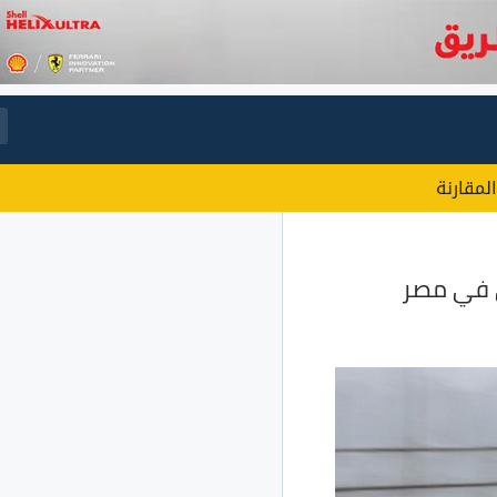
المقارنة