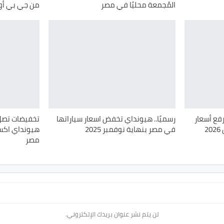
المُجمعة محليًا في مصر
من جي بي أوتو 
. غبور ترفع أسعار
رسميًا.. هيونداي تخفض اسعار سياراتها
2
في مصر بنهاية نوفمبر 2025
مصر
لن يتم نشر عنوان بريدك الإلكتروني.