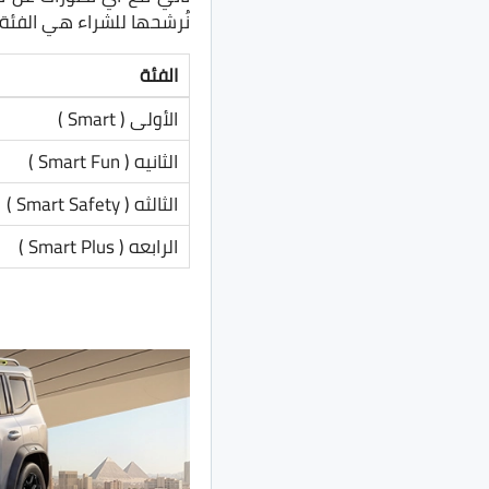
نُرشحها للشراء هي الفئة الثالثه فيما اعلى،
الفئة
الأولى ( Smart )
الثانيه ( Smart Fun )
الثالثه ( Smart Safety )
الرابعه ( Smart Plus )