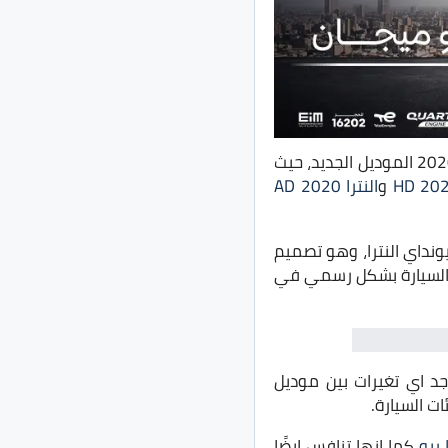
بشكل رسمي في مصر عن سيارتها الجديد هيونداي اكسنت موديل 2020 الموديل الجديد، حيث
و
النترا AD 2020
ونداي النترا، وهو تصميم
تميز السيارة بأنها تأتي مع كماليات عديدة، وتم توفير موديل 2020 من السيارة بشكل رسمي في
جد اي تغيرات بين موديل
 ريو
كما انها تنافس ايضًا