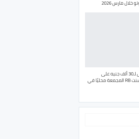
خلال مارس 2026
تخفيضات تصل لـ30 ألف جنيه على
هيونداي اكسنت RB المجمعة محليًا في