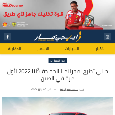
الأخبار
السيارات
الأسعار
المقارنة
اخبار السيارات
جيلي تطرح امجراند L الجديدة كُليًا 2022 لأول
مرة في الصين
في
22 يناير 2022
كتب
محمد عبد العزيز