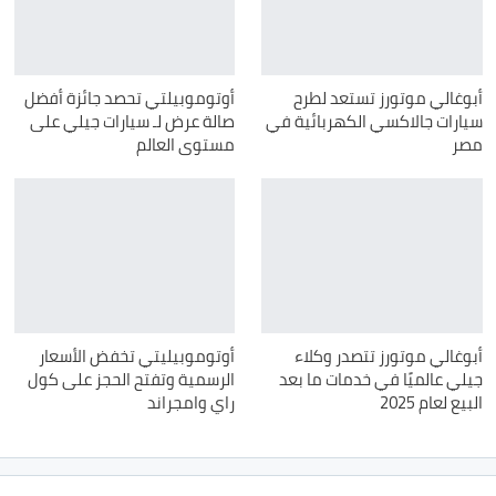
أبوغالي موتورز تستعد لطرح
أوتوموبيلتي تحصد جائزة أفضل
سيارات جالاكسي الكهربائية في
صالة عرض لـ سيارات جيلي على
مصر
مستوى العالم
أبوغالي موتورز تتصدر وكلاء
أوتوموبيليتي تخفض الأسعار
جيلي عالميًا في خدمات ما بعد
الرسمية وتفتح الحجز على كول
البيع لعام 2025
راي وامجراند