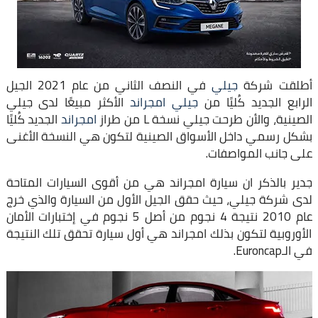
أطلقت شركة
جيلي
في النصف الثاني من عام 2021 الجيل
الرابع الجديد كُليًا من
جيلي امجراند
الأكثر مبيعًا لدى جيلي
الصينية، والأن طرحت جيلي نسخة L من طراز
امجراند
الجديد كُليًا
بشكل رسمي داخل الأسواق الصينية لتكون هي النسخة الأغنى
على جانب المواصفات.
جدير بالذكر ان سيارة امجراند هي من أقوى السيارات المتاحة
لدى شركة جيلي، حيث حقق الجيل الأول من السيارة والذي خرج
عام 2010 نتيجة 4 نجوم من أصل 5 نجوم في إختبارات الأمان
الأوروبية لتكون بذلك امجراند هي أول سيارة تحقق تلك النتيجة
في الـEuroncap.