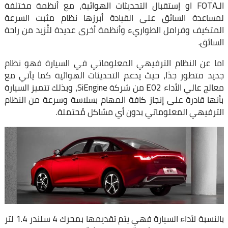
الـFOTA او إستقبال التحديثات الهوائية، مع أنظمة مختلفة
لمساعدة السائق على القيادة أبرزها نظام مثبت السرعة
المتكيف وفرامل الطواريء وأنظمة أخرى عديدة لتُزيد من راحة
السائق.
اما عن النظام الترفيهي المعلوماتي في السيارة فهو نظام
جديد متطور جدًا، حيث يدعم التحديثات الهوائية كما يأتي مع
معالج عالي الأداء E02 من شركة SiEngine، وبذلك تتميز السيارة
بأنها قادرة على إنجاز كافة المهام بسلاسة وسرعة من النظام
الترفيهي المعلوماتي بدون أي مشاكل مُحتملة.
بالنسبة لأداء السيارة فهي يتم تقديمها بمحرك 4 سلندر 1.4 لتر