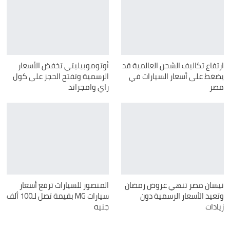
ارتفاع تكاليف الشحن العالمية قد
أوتوموبيليتي تخفض الأسعار
يضغط على أسعار السيارات في
الرسمية وتفتح الحجز على كول
مصر
راي وامجراند
نيسان مصر تنهي عروض رمضان
المنصور للسيارات ترفع أسعار
وتعيد الأسعار الرسمية دون
سيارات MG بقيمة تصل لـ100 ألف
زيادات
جنيه