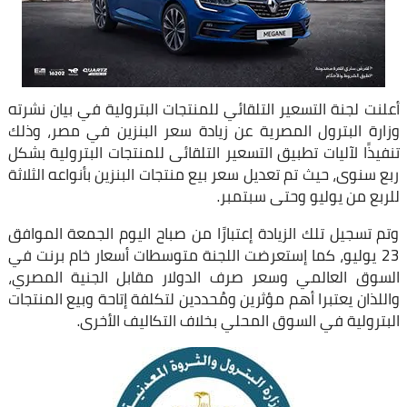
أعلنت لجنة التسعير التلقائي للمنتجات البترولية في بيان نشرته
وزارة البترول المصرية عن زيادة سعر البنزين في مصر، وذلك
تنفيذًا لآليات تطبيق التسعير التلقائى للمنتجات البترولية بشكل
ربع سنوى، حيث تم تعديل سعر بيع منتجات البنزين بأنواعه الثلاثة
للربع من يوليو وحتى سبتمبر.
وتم تسجيل تلك الزيادة إعتبارًا من صباح اليوم الجمعة الموافق
23 يوليو، كما إستعرضت اللجنة متوسطات أسعار خام برنت في
السوق العالمي وسعر صرف الدولار مقابل الجنية المصري،
واللذان يعتبرا أهم مؤثرين ومُحددين لتكلفة إتاحة وبيع المنتجات
البترولية في السوق المحلي بخلاف التكاليف الأخرى.