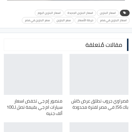
اسعار البنزين
اسعار البنزين الجديدة
اسعار البنزين اليوم
اسعار البنزين في مصر
حركة الأسعار
سعر البنزين
سعر البنزين في مصر
مقالات مُتعلقة
قصراوي جروب تطلق عرض كاش
منصور إم جي تخفض اسعار
باك JS6 في مصر لفترة محدودة
سيارات ام جي بقيمة تصل لـ100
ألف جنيه