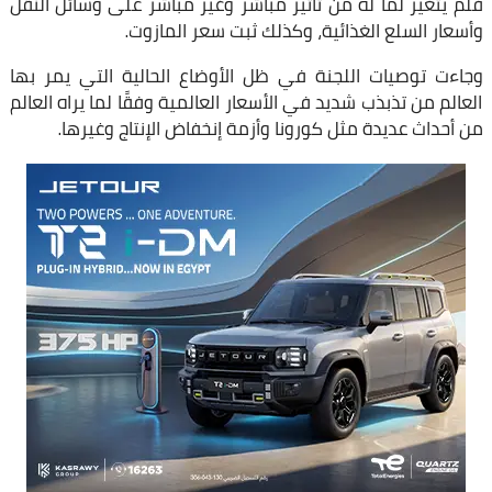
فلم يتغير لما له من تأثير مُباشر وغير مُباشر على وسائل النقل
وأسعار السلع الغذائية، وكذلك ثبت سعر المازوت.
وجاءت توصيات اللجنة في ظل الأوضاع الحالية التي يمر بها
العالم من تذبذب شديد في الأسعار العالمية وفقًا لما يراه العالم
من أحداث عديدة مثل كورونا وأزمة إنخفاض الإنتاج وغيرها.