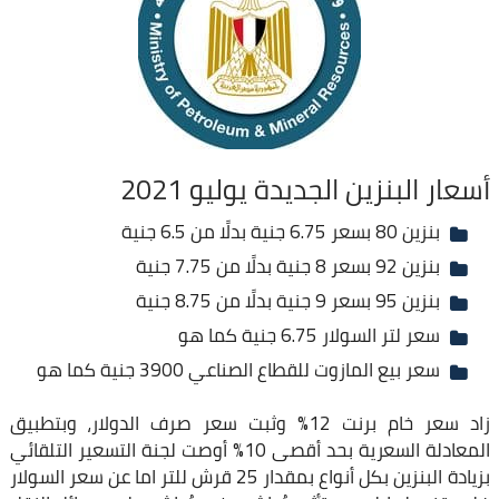
أسعار البنزين الجديدة يوليو 2021
بنزين 80 بسعر 6.75 جنية بدلًا من 6.5 جنية
بنزين 92 بسعر 8 جنية بدلًا من 7.75 جنية
بنزين 95 بسعر 9 جنية بدلًا من 8.75 جنية
سعر لتر السولار 6.75 جنية كما هو
سعر بيع المازوت للقطاع الصناعي 3900 جنية كما هو
زاد سعر خام برنت 12% وثبت سعر صرف الدولار، وبتطبيق
المعادلة السعرية بحد أقصى 10% أوصت لجنة التسعير التلقائي
بزيادة البنزين بكل أنواع بمقدار 25 قرش للتر اما عن سعر السولار