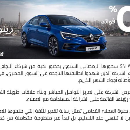
نظّمت شركة SN Automotive سحورها الرمضاني السنوي بحضور نخبة من شركاء ا
الشركة الذين شهدوا انطلاقتها الناجحة في السوق المصري، في 
صالة أجواء الشهر الكريم.
ص الشركة على تعزيز التواصل المباشر وبناء علاقات طويلة الأمد
ع رؤيتها القائمة على الشراكة المستدامة مع العملاء.
أن دعوة العملاء القدامى تمثل رسالة تقدير للثقة التي منحوها للع
ل لا تنتهي عند التسليم، بل تبدأ عبر منظومة متكاملة من خدم