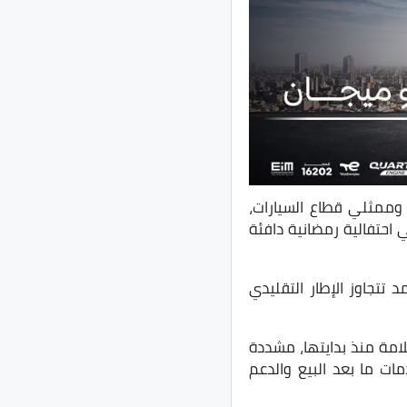
لنجاح، وممثلي قطاع السيارات،
احتفالية رمضانية دافئة
 تتجاوز الإطار التقليدي
لامة منذ بدايتها، مشددة
ات ما بعد البيع والدعم