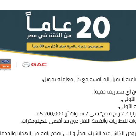
افية لا تقبل المنافسة مع كل معاملة تمويل:
لأولى.
الأولى.
ينج” حتى 7 سنوات أو 200,000 كم.
دم SN Automotive عروض الكاش عند الشراء نقداً، والتي تقدم باقة من الهدايا وا