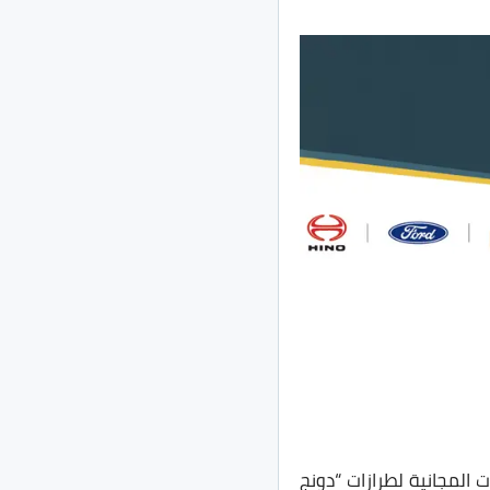
لخدمات المجانية لطرازات “دونج