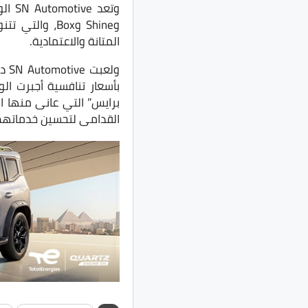
المتانة والاعتمادية.
ولع
بأسعار تنافسية أجبرت ا
برايس” التي عانى منها 
القدامى لتحسين خدماتهم 