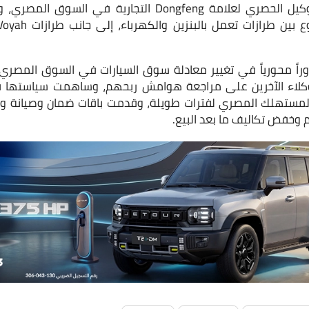
بت SN Automotive دوراً محورياً في تغيير معادلة سوق السيارات في السوق ال
لوكلاء الآخرين على مراجعة هوامش ربحهم، وساهمت سياستها ف
المستهلك المصري لفترات طويلة، وقدمت باقات ضمان وصيانة و
وخفض تكاليف ما بعد البيع.