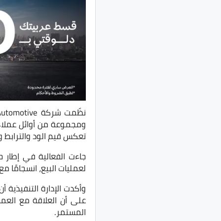
ومجموعة من أوائل عملاء 
تعكس قيم الود والترابط وأ
جاءت الفعالية في إطار حر
لعمليات البيع، انسجامًا م
وأكدت الإدارة التنفيذية 
على أن العلاقة مع العمي
المستمر.