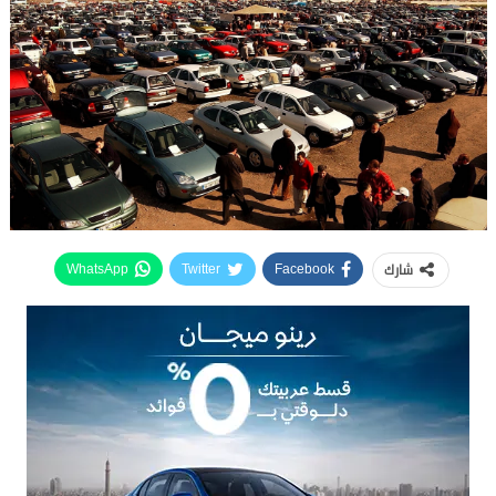
شارك
WhatsApp
Twitter
Facebook