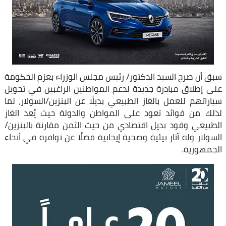
سبق أن صرح السيد الدكتور/ رئيس مجلس الوزراء بعزم الحكومة
على إطلاق مبادرة جديدة لدعم المواطنين الراغبين في تحويل
سياراتهم للعمل بالغاز الطبيعي بديلًا عن البنزين/السولار، لما
لذلك من فوائد تعود على المواطن والدولة حيث يُعد الغاز
الطبيعي وقود بديل اقتصادي من حيث الثمن مقارنة بالبنزين/
السولار وله آثار بيئية وصحية إيجابية فضلًا عن توافره في أنحاء
الجمهورية.