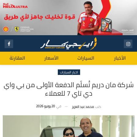
الأخبار
السيارات
الأسعار
المقارنة
اخبار السيارات
شركة مان دريم تُسلّم الدفعة الأولى من بي واي
دي تاي 7 للعملاء
في
20 يونيو 2026
كتب
محمد عبد العزيز