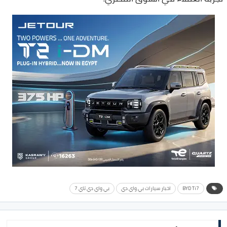
BYD Ti7
اخبار سيارات بي واي دي
بي واي دي تاي 7