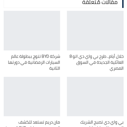
مقالات مُتعلقة
خلال أيام.. طرح بي واي دي اتو 8
شركة BYD تتوج ببطولة عالم
العائلية الجديدة في السوق
السيارات الرمضانية في دورتها
المصري
الثانية
بي واي دي تصبح الشريك
مان دريم تستعد للكشف