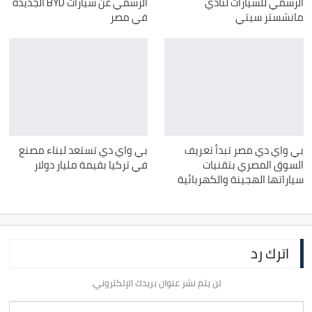
الرسمي للسيارات لنادي
الرسمي عن سيارات BYD الجديدة
مانشستر سيتي
في مصر
بي واي دي مصر تبدأ تعريف
بي واي دي تستعد لبناء مصنع
السوق المصري بتقنيات
في تركيا بقيمة مليار دولار
سياراتها الهجينة والكهربائية
اترك رد
لن يتم نشر عنوان بريدك الإلكتروني.