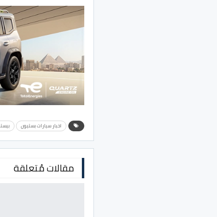
اخبار سيارات بستيون
بيستون 
مقالات مُتعلقة