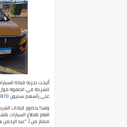
اُتيحت تجربة قيادة السيا
للشركة في الصفوة مول بم
على رأسهم
بستيون B70
ا
وهذا بحضور قيادات الشرك
العام لقطاع السيارات بالش
ممتاز من أ. “عبد الرحمن