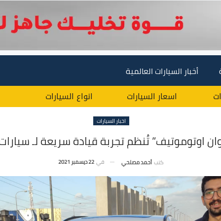
أخبار السيارات العالمية
ات
اسعار السيارات
انواع السيارات
اخبار السيارات
ان اوتوموتيف” تُنظم تجربة قيادة سريعة لـ سيارات
في
22 ديسمبر 2021
كتب
أحمد مصلحي