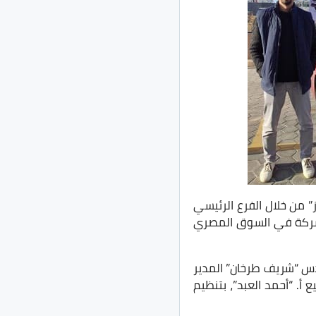
” من خلال الفرع الرئيسي
الشركة في السوق المصري
دس “شريف طرخان” المدير
 أ. “أحمد العبد”، بتنظيم