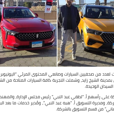
رات لعدد من صحفيين السيارات وصانعي المحتوى المرئي “اليوتيوبرز
دينة الشيخ زايد، وشملت التجربة كافة السيارات المتاحة من 
لسيدان الوحيدة.
ة على رأسهم أ. “لطفي عبد النبي” رئيس مجلس الإدارة، والمهن
ركة، ومديرة التسويق أ. “هبه عبد النبي”، ومُدير خدمات ما بعد البيع
 هاني” من قسم التسويق بالشركة.