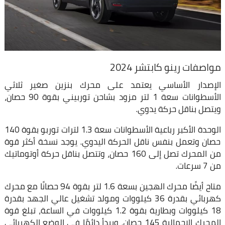
مواصفات رينو كابتشر 2024
الإصدار الأساسي يعتمد على محرك بنزين صغير ثلاثي
الأسطوانات سعة 1 لتر مزود بشاحن توربيني بقوة 90 حصان،
ويتصل بناقل حركة يدوي.
الوحدة الأكبر رباعية الأسطوانات سعة 1.3 لترات توربو بقوة 140
حصان وتعمل بنفس ناقل الحركة اليدوي. يوجد نسخة أكثر قوة
من المحرك تصل إلى 160 حصان، وتتصل بناقل حركة أوتوماتيك
من 7 سرعات.
متاح أيضًا محرك الهجين بسعة 1.6 لتر بقوة 94 حصانًا مع محرك
كهربائي بقدرة 36 كيلووات ومولد تشغيل عالي الجهد بقدرة
18 كيلووات وبطارية بقوة 1.2 كيلووات في الساعة، تبلغ قوة
المحرك الإجمالية 145 حصان، ويبدأ دائمًا في الوضع الكهربائي