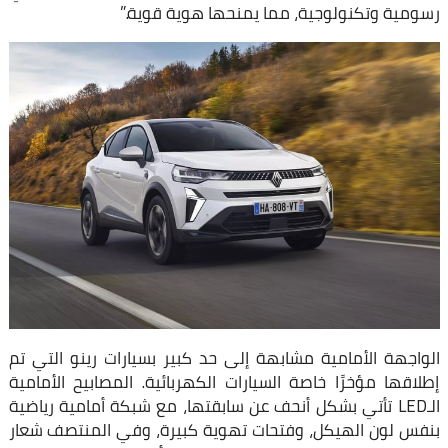
رسومية وتكنولوجية، مما يمنحها هوية قوية.”
الواجهة الأمامية مشابهة إلى حد كبير بسيارات رينو التي تم
إطلاقها مؤخرًا خاصة السيارات الكهربائية. المصابيح الأمامية
الـLED تأتي بشكل أنحف عن سابقتها، مع شبكة أمامية رياضية
بنفس لون الهيكل، وفتحات تهوية كبيرة، وفي المنتصف شعار