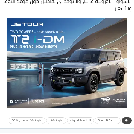
الأسواق الأوروبية قريبًا، ولا توجد أي تفاصيل حول موعد التوفر
والأسعار.
Renault Captur
اخبار سيارات رينو
رينو كابتشر
رينو كابتشر موديل 2024