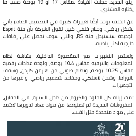
رينو الجديد. عجلات القيادة بمقاس 17 أو 19 بوصة حسب ما
يختاره المشتري.
من الخلف يوجد أيضًا تغييرات كبيرة في التصميم، الصادم يأتي
بشكل رياضي، وجناح خلفي كبير. تقول الشركة بأن فئة Esprit
الجديدة ستستبدل فئة RS، والتي سوف تحصل علي إضافات
خارجية أكثر رياضية.
وتستمر التغييرات مع المقصورة الداخلية، بشاشة نظام
المعلومات والترفيه مقاس 10.4 بوصة، ولوحة عدادات رقمية
مقاس 10.25 بوصة، ونظام صوتي من هارمن كاردن، وسقف
بانوراما، وشحن لاسلكي، ومقاعد بتصميم رياضي، و غيرها من
التجهيزات.
تمت إزالة كل الجلود والكروم من داخل السيارة، في المقابل،
المفروشات الجديدة تم تصنيعها من مواد معاد تدويرها تعتمد
على مواد متجددة مثل القنب.