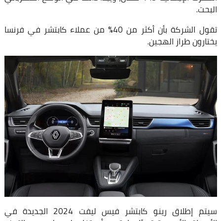
البحت.
تقول الشركة بأن أكثر من 40% من عملاء كابتشر في فرنسا
يختارون طراز الهجين.
سيتم إطلاق رينو كابتشر فيس ليفت 2024 الجديدة في