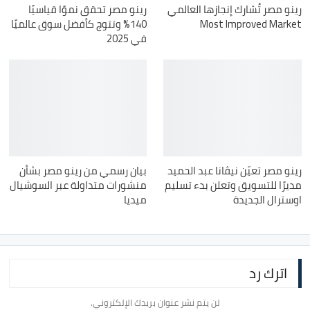
رينو مصر تُشارك إنجازها العالمي
رينو مصر تحقق نموًا قياسيًا
Most Improved Market
140% وتتوج كأفضل سوق عالميًا
في 2025
رينو مصر تعيّن نيڤانا عبد الحميد
بيان رسمي من رينو مصر بشأن
مديرًا للتسويق وتعلن بدء تسليم
منشورات متداولة عبر السوشيال
اوسترال الجديدة
ميديا
اترك رد
لن يتم نشر عنوان بريدك الإلكتروني.