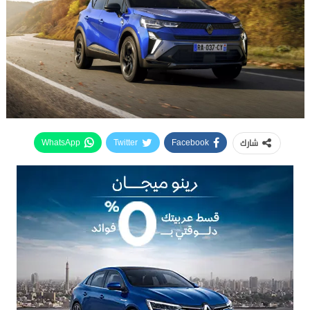
شارك
WhatsApp
Twitter
Facebook