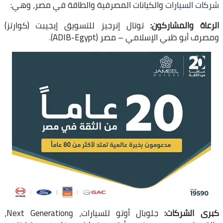
شركات السيارات
والكيانات المصرفية والطاقة في مصر، وهي:
​الرعاة والمشاركون:
توتال إنرجيز للتسويق إيجيبت (كوارتز)
ومصرف أبو ظبي الإسلامي – مصر (ADIB-Egypt).
كبرى الشركات:
جلوبال أوتو للسيارات، وNext Generation،