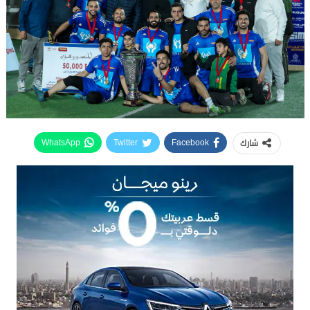
شارك
WhatsApp
Twitter
Facebook