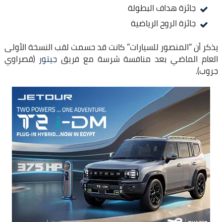
جائزة هداف البطولة
جائزة الروح الرياضية
​يذكر أن “المنصور للسيارات” كانت قد حسمت لقب النسخة الأولى
العام الماضي بعد منافسة شرسة مع فريق
جيتور
(قصراوي
جروب).