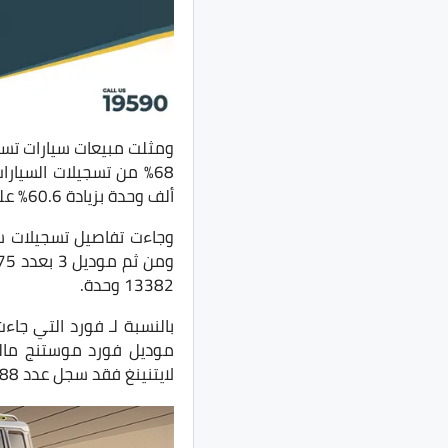
ومثلت مبيعات سيارات تسلا
ألف وحدة بزيادة 60.6% على أساس سنوي.
13382 وحدة.
لايتنينغ فقد سجل عدد 1288 وحدة.