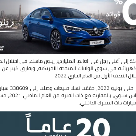
إلى أغنى رجل في العالم، الملياردير إيلون ماسك، في احتلال المر
 الكهربائية في سوق الولايات المتحدة الأمريكية، وبفارق كبير ع
ل النصف الأول من العام الجاري 2022.
وفي خلال الفترة م
نسبتها إلى 60% 
يارات ذات المحرك الداخلي.