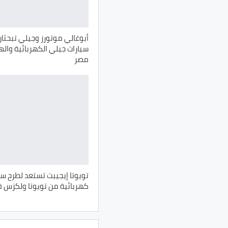
أبوغالي موتورز وجيلي تبحثا
سيارات جيلي الكهربائية وال
مصر
تويوتا إيجيبت تستعد لطرح سي
كهربائية من تويوتا ولكزس 