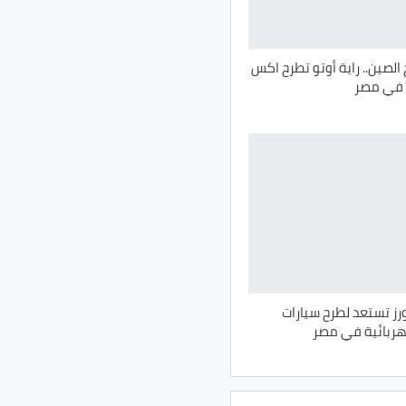
 الصين.. راية أوتو تطرح اكس
رز تستعد لطرح سيارات
هربائية في مصر