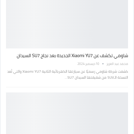
شاومي تكشف عن Xiaomi YU7 الجديدة بعد نجاح SU7 السيدان
محمد عبد العزيز
10 ديسمبر 2024
كشفت شركة شاومي رسميًا عن سيارتها الكهربائية الثانية Xiaomi YU7 والتي تُعد
النسخة الـSUV من شقيقتها السيدان SU7…