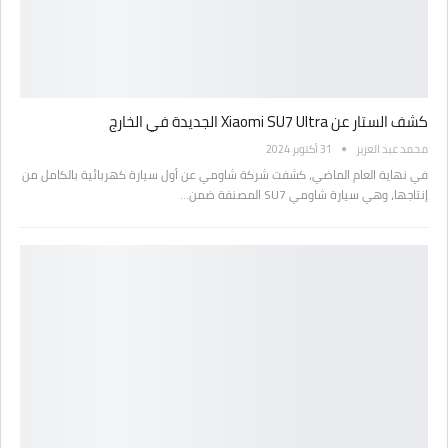
كشف الستار عن Xiaomi SU7 Ultra الجديدة في الخارج
محمد عبد العزيز
31 أكتوبر 2024
في نهاية العام الماضي، كشفت شركة شاومي عن أول سيارة كهربائية بالكامل من
إنتاجها، وهي سيارة شاومي SU7 المصنفة ضمن…