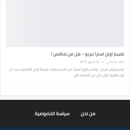
تقييم اوبل استرا تيربو – هل من منافس !
أحمد مصلحي
20 أكتوبر 2019
تقييم اوبل استرا ، وتعتبر اوبل استرا من اقدم سيارات شركة اوبل الالمانيه، حيث ان
اول ظهور لاول جيل من السياره كان…
من نحن
سياسة الخصوصية