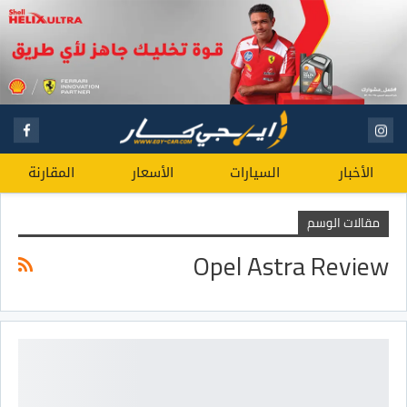
الأخبار
السيارات
الأسعار
المقارنة
مقالات الوسم
Opel Astra Review