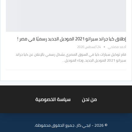
إطلاق كيا جراند سيراتو 2021 الموديل الجديد رسميًا في مصر !
أحمد مصلحي
24 أغسطس 2020
قام توكيل سيارات كيا في السوق المصري بشكل رسمي بالإعلان عن كيا جراند
سيراتو 2021 الموديل الجديد، وجاء الموديل…
من نحن
سياسة الخصوصية
© 2026 - ايجي كار. جميع الحقوق محفوظة.