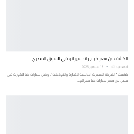
الكشف عن سعر كيا جراند سيراتو في السوق المصري
أحمد عبد الله
13 سبتمبر 2023
كشفت "الشركة المصرية العالمية للتجارة والتوكيلات"، وكيل سيارات كيا الكورية في
مصر، عن سعر سيارات كيا سيراتو…