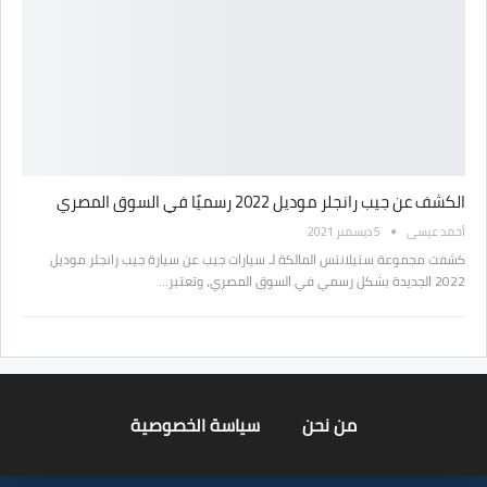
الكشف عن جيب رانجلر موديل 2022 رسميًا في السوق المصري
أحمد عيسى
5 ديسمبر 2021
كشفت مجموعة ستيلانتس المالكة لـ سيارات جيب عن سيارة جيب رانجلر موديل
2022 الجديدة بشكل رسمي في السوق المصري، وتعتبر…
من نحن
سياسة الخصوصية