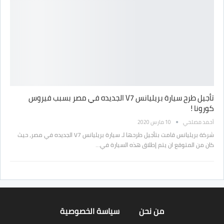
تأجيل طرح سيارة بريليانس V7 الجديده في مصر بسبب فيروس
كورونا !
أحمد مصلحي
10 مارس 2020
شركة بريليانس قامت بتأجيل طرحها لـ سيارة بريليانس V7 الجديده في مصر، حيث
كان من المتوقع ان يتم إطلاق هذه السيارة في…
من نحن
سياسة الخصوصية