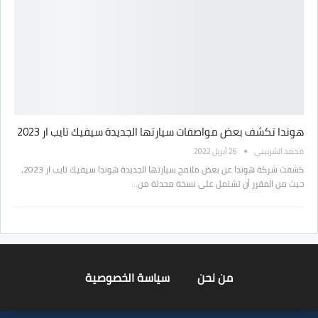
هوندا تكشف بعض مواصفات سيارتها الجديدة سيفيك تايب ار 2023
محمد الشربيني
26 أبريل 2022
كشفت شركة هوندا عن بعض ملامح سيارتها الجديدة هوندا سيفيك تايب ار 2023،
حيث من المقرر أن تشتمل على نسخة محدثة من…
من نحن
سياسة الخصوصية