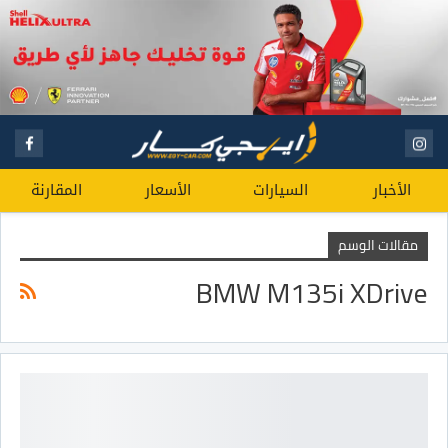
الأخبار
السيارات
الأسعار
المقارنة
مقالات الوسم
BMW M135i XDrive