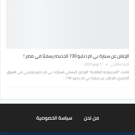
الإعلان عن سيارة بي ام دبليو 730 الجديده رسميًا في مصر !
أحمد مصلحي
17 يونيو 2020
قامت "المجموعة البافارية" الوكيل الرسمي لسيارات بي ام دبليو وميني في السوق
المصري بالإعلان عن سيارة بي ام دبليو 730…
من نحن
سياسة الخصوصية