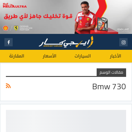
الأخبار
السيارات
الأسعار
المقارنة
مقالات الوسم
Bmw 730