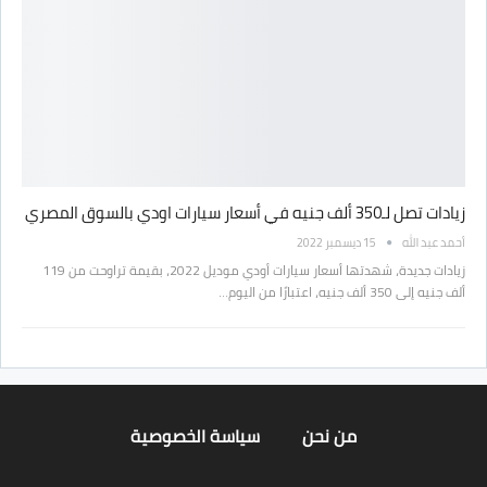
زيادات تصل لـ350 ألف جنيه في أسعار سيارات اودي بالسوق المصري
أحمد عبد الله
15 ديسمبر 2022
زيادات جديدة، شهدتها أسعار سيارات أودي موديل 2022، بقيمة تراوحت من 119
ألف جنيه إلى 350 ألف جنيه، اعتبارًا من اليوم…
من نحن
سياسة الخصوصية