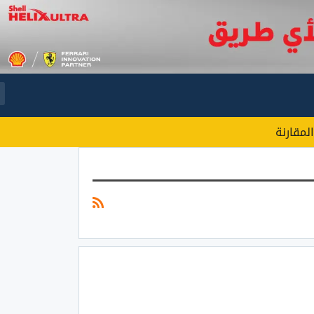
المقارنة