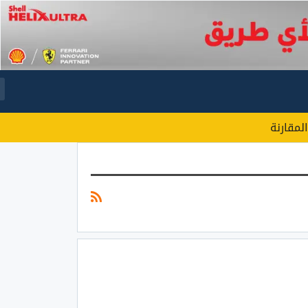
المقارنة