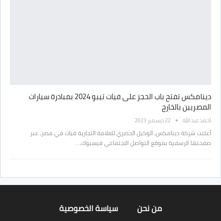
دينامكس تفتح باب الحجز على فيات تيبو 2024 بمبادرة سيارات
المصريين بالخارج
أحمد عبد الله
22 ديسمبر 2023
أعلنت شركة دينامكس، الوكيل الحصري للعلامة التجارية فيات في مصر، عبر
صفحتها الرسمية بموقع التواصل الاجتماعي فيسبوك،…
من نحن
سياسة الخصوصية