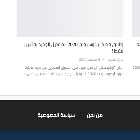
ايكو سبورت موديل 2021
إطلاق فورد ايكوسبورت 2020 الموديل الجديد بفئتين
فقط !
مارك فيليب
6 سبتمبر 2020
أعلن توكيل سيارات فورد عن توفر ايكوسبورت موديل 2020
اعلن "اوتوجميل" توكيل فورد في السوق المصري عن طرح سيارة
فورد ايكوسبورت 2020 الموديل الجديد، حيث جاء الموديل بنفس…
من نحن
سياسة الخصوصية