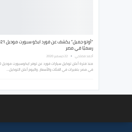
“أوتو جميل” يكشف عن فورد 
رسميًا في مصر
أحمد مصلحي
22 ديسمبر 2020
منذ فترة 
في مصر بتغيرات في الفئات والأسعار. واليوم أعلن التوكيل…