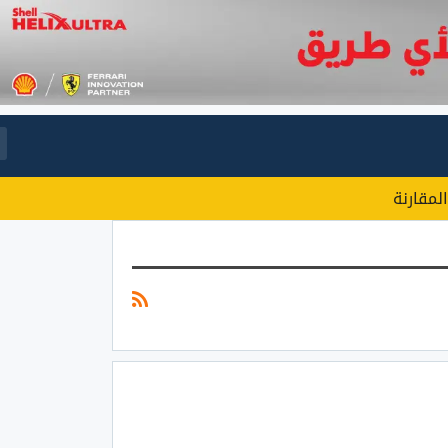
المقارنة