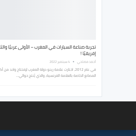
تجربة صناعة السيارات في المغرب – الأولى عربيًا والثا
إفريقيًا !
أحمد مصلحي
4 سبتمبر 2022
في عام 2012، اختارت علامة رينو دولة المغرب لإفتتاح واحد من أك
المصانع الخاصة بالعلامة الفرنسية، والذي يُنتج حوالي…