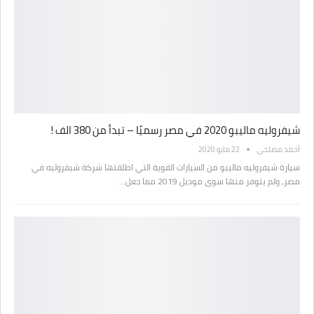
شيفروليه ماليبو 2020 في مصر رسميًا – تبدأ من 380 الف !
أحمد مصلحي
22 مايو 2020
سيارة شيفروليه ماليبو من السيارات القوية التي اطلقتها شركة شيفروليه في
مصر، ولم يتوفر منها سوى موديل 2019 مما جعل…