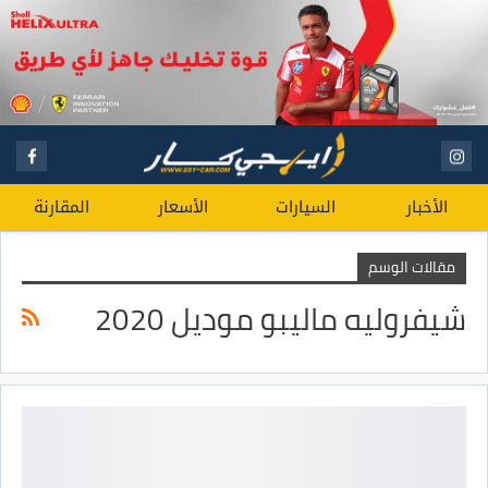
الأخبار
السيارات
الأسعار
المقارنة
مقالات الوسم
شيفروليه ماليبو موديل 2020