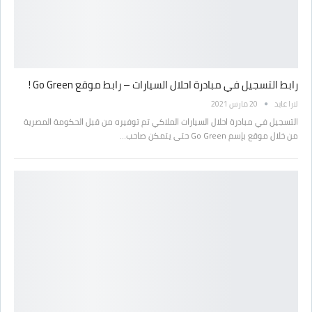
رابط التسجيل في مبادرة احلال السيارات – رابط موقع Go Green !
لارا عابد
20 مارس 2021
التسجيل في مبادرة احلال السيارات الملاكي تم توفيره من قبل الحكومة المصرية
من خلال موقع بإسم Go Green حتى يتمكن صاحب…