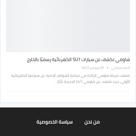
شاومي تكشف عن سيارات SU7 الكهربائية رسميًا بالخارج
أحمد مصلحي
29 ديسمبر 2023
كشفت شركة شاومي الرائدة في صناعة الهواتف الذكية عن سيارتها الكهربائية
الأولى، حيث كشفت عن شاومي SU7 الجديدة كُليًا،…
من نحن
سياسة الخصوصية