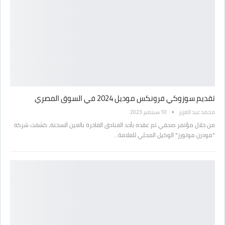
تقديم سوزوكي فرونكس موديل 2024 في السوق المصري
محمد عبد العزيز
10 سبتمبر 2023
من خلال مؤتمر صحفي تم عقده بأحد الفنادق الفاخرة بالعين السخنة، كشفت شركة
"مودرن موتورز" الوكيل المحلي للعلامة…