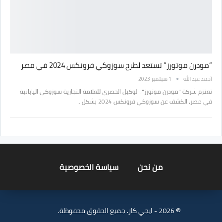
“مودرن موتورز” تستعد لطرح سوزوكي فرونكس 2024 في مصر
أحمد عبد الله
1 سبتمبر 2023
تعتزم شركة "مودرن موتورز"، الوكيل الحصري للعلامة التجارية سوزوكي اليابانية
في مصر، الكشف عن سوزوكي فرونكس 2024 بشكل…
من نحن
سياسة الخصوصية
© 2026 - ايجي كار. جميع الحقوق محفوظة.