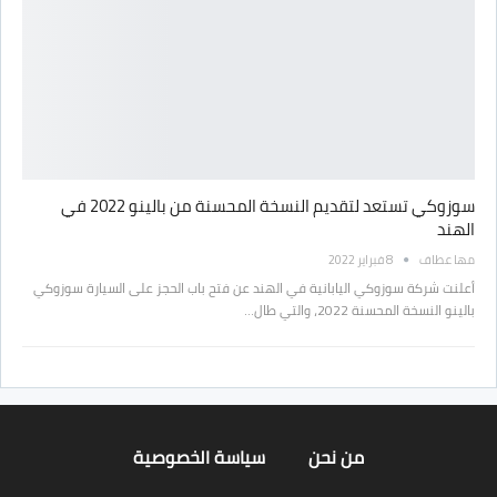
سوزوكي تستعد لتقديم النسخة المحسنة من بالينو 2022 في
الهند
مها عطاف
8 فبراير 2022
أعلنت شركة سوزوكي اليابانية في الهند عن فتح باب الحجز على السيارة سوزوكي
بالينو النسخة المحسنة 2022، والتي طال…
من نحن
سياسة الخصوصية