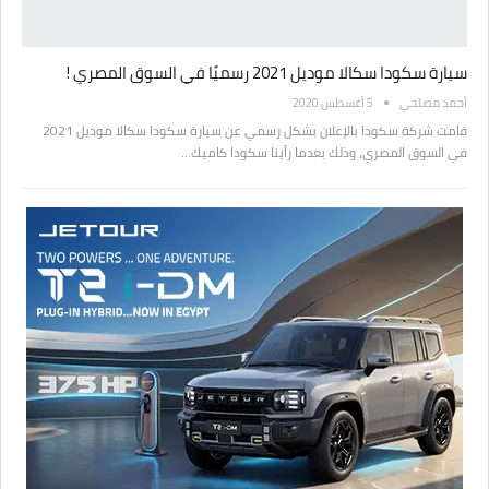
سيارة سكودا سكالا موديل 2021 رسميًا في السوق المصري !
أحمد مصلحي
5 أغسطس 2020
قامت شركة سكودا بالإعلان بشكل رسمي عن سيارة سكودا سكالا موديل 2021
في السوق المصري، وذلك بعدما رأينا سكودا كاميك…