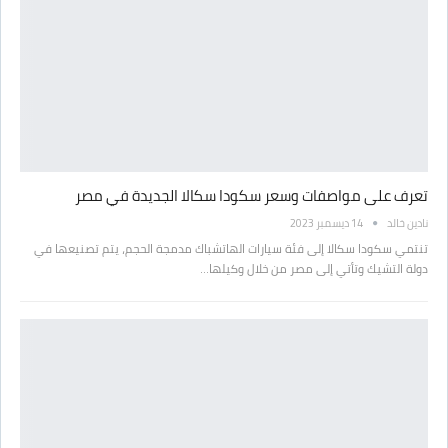
تعرف على مواصفات وسعر سكودا سكالا الجديدة في مصر
نادين خالد
14 ديسمبر 2023
تنتمي سكودا سكالا إلى فئة سيارات الهاتشباك مدمجة الحجم، يتم تصنيعها في
دولة التشيك وتأتي إلى مصر من خلال وكيلها…