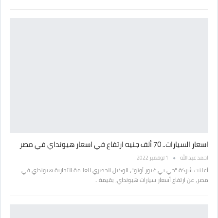
اسعار السيارات.. 70 ألف جنيه ارتفاع في اسعار هيونداي في مصر
أحمد عبد الله
1 نوفمبر 2022
أعلنت شركة "جي بي غبور أوتو"، الوكيل الحصري للعلامة التجارية هيونداي في
مصر، عن ارتفاع أسعار سيارات هيونداي، بقيمة…