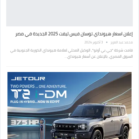
إعلان اسعار هيونداي توسان فيس ليفت 2025 الجديدة في مصر
محمد عبد العزيز
3 أكتوبر 2024
قامت شركة "جي بي أوتو"، الوكيل المحلي لعلامة هيونداي الكورية الجنوبية في
السوق المصري، بالإعلان عن أسعار هيونداي…