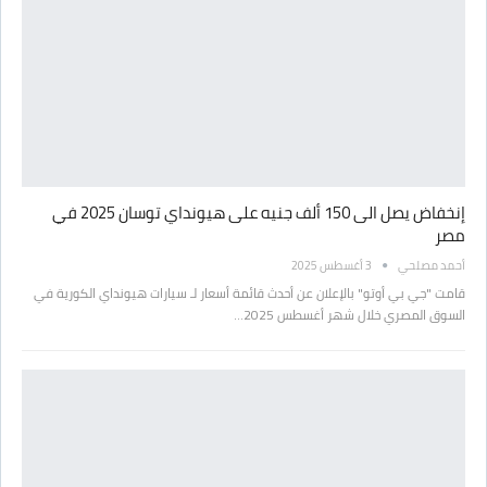
إنخفاض يصل الى 150 ألف جنيه على هيونداي توسان 2025 في
مصر
أحمد مصلحي
3 أغسطس 2025
قامت "جي بي أوتو" بالإعلان عن أحدث قائمة أسعار لـ سيارات هيونداي الكورية في
السوق المصري خلال شهر أغسطس 2025…