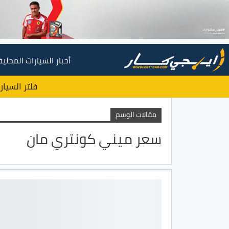
أخبار السيارات المحلية
فلتر السيار
مقالات الوسم
سعر ميني كونتري مان