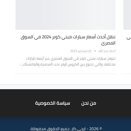
ى اسعار سيارات ميني 2025 في
ننقل أحدث أسعار سيارات ميني كوبر 2024 في السوق
المصري
أحمد عبد الله
25 ديسمبر 2023
تتوفر سيارات ميني كوبر في السوق المصري عبر أربعة طرازات
مختلفة، والتي تتنوع بين الكروس أوفر تحت المدمجة والهاتشباك،…
من نحن
سياسة الخصوصية
© 2026 - ايجي كار. جميع الحقوق محفوظة.