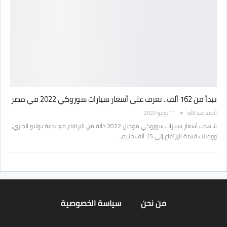
تبدأ من 162 ألف.. تعرف على أسعار سيارات سوزوكي 2022 في مصر
أحمد عبد الله
11 يوليو 2022
شهدت أسعار سيارات سوزوكي موديل 2022 حالة من الارتفاع مع بداية يوليو الجاري،
ووصلت قيمة الإرتفاع إلى 15 ألف جنيه،…
من نحن
سياسة الخصوصية