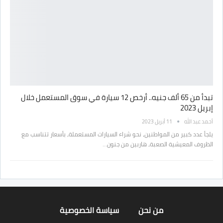
تبدأ من 65 ألف جنيه.. أرخص 12 سيارة في سوق المستعمل خلال
إبريل 2023
أحمد عبد الله
11 أبريل 2023
يلجأ عدد كبير من المواطنين، نحو شراء السيارات المستعملة، بأسعار تتناسب مع
الظروف المعيشية الصعبة، هاربين من جنون…
من نحن
سياسة الخصوصية