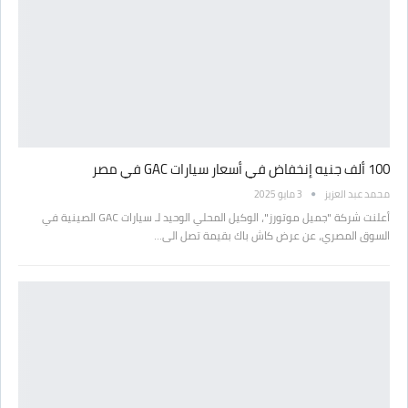
100 ألف جنيه إنخفاض في أسعار سيارات GAC في مصر
محمد عبد العزيز
3 مايو 2025
أعلنت شركة "جميل موتورز"، الوكيل المحلي الوحيد لـ سيارات GAC الصينية في
السوق المصري، عن عرض كاش باك بقيمة تصل الى…