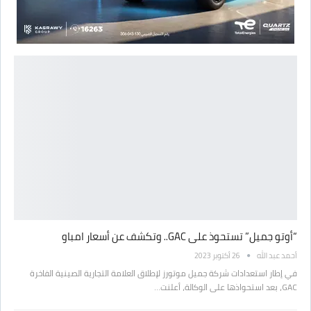
“أوتو جميل” تستحوذ على GAC.. وتكشف عن أسعار امباو
أحمد عبد الله
26 أكتوبر 2023
في إطار استعدادات شركة جميل موتورز لإطلاق العلامة التجارية الصينية الفاخرة
GAC، بعد استحواذها على الوكالة، أعلنت…