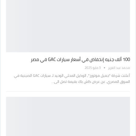
100 ألف جنيه إنخفاض في أسعار سيارات GAC في مصر
محمد عبد العزيز
3 مايو 2025
أعلنت شركة "جميل موتورز"، الوكيل المحلي الوحيد لـ سيارات GAC الصينية في
السوق المصري، عن عرض كاش باك بقيمة تصل الى…